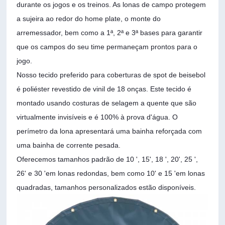
durante os jogos e os treinos. As lonas de campo protegem
a sujeira ao redor do home plate, o monte do
arremessador, bem como a 1ª, 2ª e 3ª bases para garantir
que os campos do seu time permaneçam prontos para o
jogo.
Nosso tecido preferido para coberturas de spot de beisebol
é poliéster revestido de vinil de 18 onças. Este tecido é
montado usando costuras de selagem a quente que são
virtualmente invisíveis e é 100% à prova d'água. O
perímetro da lona apresentará uma bainha reforçada com
uma bainha de corrente pesada.
Oferecemos tamanhos padrão de 10 ', 15', 18 ', 20', 25 ',
26' e 30 'em lonas redondas, bem como 10' e 15 'em lonas
quadradas, tamanhos personalizados estão disponíveis.