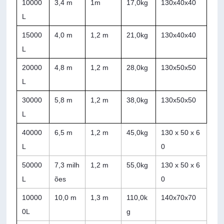
10000
3,4 m
1m
17,0kg
130x40x40
L
15000
4,0 m
1,2 m
21,0kg
130x40x40
L
20000
4,8 m
1,2 m
28,0kg
130x50x50
L
30000
5,8 m
1,2 m
38,0kg
130x50x50
L
40000
6,5 m
1,2 m
45,0kg
130 x 50 x 6
L
0
50000
7,3 milh
1,2 m
55,0kg
130 x 50 x 6
L
ões
0
10000
10,0 m
1,3 m
110,0k
140x70x70
0L
g