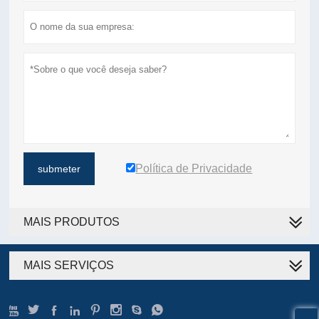
Política de Privacidade
submeter
MAIS PRODUTOS
MAIS SERVIÇOS







