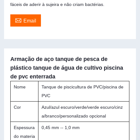
fáceis de aderir à sujeira e não criam bactérias.

Email
Armação de aço tanque de pesca de
plástico tanque de água de cultivo piscina
de pvc enterrada
Nome
Tanque de piscicultura de PVC/piscina de
PVC
Cor
Azul/azul escuro/verde/verde escuro/cinz
a/branco/personalizado opcional
Espessura
0,45 mm -- 1,0 mm
do materia