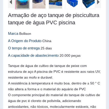
Armação de aço tanque de piscicultura
tanque de água PVC piscina
Marca
Bollison
A Origem do Produto
China
O tempo de entrega
25 dias
A capacidade de abastecimento
20.000 peças
Tanque de água de cultivo de tanque de peixe com
estrutura de aço A piscina de PVC é resistente aos raios UV,
resistente ao mofo e durável.
A resistência à temperatura é muito boa. dentro de ± 50 ° C
não altera a forma e o material do aquário de PVC
O componente principal do material do tanque de cultivo de
água de pvc é cloreto de polivinila, adicionando
antioxidantes, não tóxicos, molecularmente estáveis, não